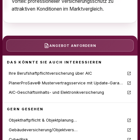
Vorteil: professioneller Versicherungsschutz zu
attraktiven Konditionen im Marktvergleich.
ANGEBOT
ANFORDERN
DAS KÖNNTE SIE AUCH INTERESSIEREN
Ihre Berufshaftpflichtversicherung über AIC
PlanerProSave© Mustervertragsservice mit Update-Garantie als Flatrate
AIC-Geschäftsinhalts- und Elektronikversicherung
GERN GESEHEN
Objekthaftpflicht & Objektplanung…
Gebäudeversicherung/Objektvers…
CyberRisk