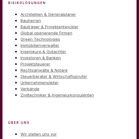
RISIKOLÖSUNGEN
Architekten & Generalplaner
Bauherren
Bauträger & Projektentwickler
Global operierende Firmen
Green Technologies
Immobilienverwalter
Ingenieure & Gutachter
Investoren & Banken
Projektsteuerer
Rechtsanwälte & Notare
Steuerberater & Wirtschaftsprüfer
Unternehmensleiter
Verbände
Ziviltechniker & Ingenieurkonsulenten
ÜBER UNS
Wir stellen uns vor