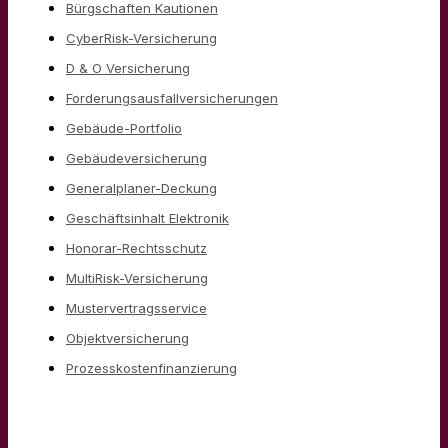
Bürgschaften Kautionen
CyberRisk-Versicherung
D & O Versicherung
Forderungsausfallversicherungen
Gebäude-Portfolio
Gebäudeversicherung
Generalplaner-Deckung
Geschäftsinhalt Elektronik
Honorar-Rechtsschutz
MultiRisk-Versicherung
Mustervertragsservice
Objektversicherung
Prozesskostenfinanzierung