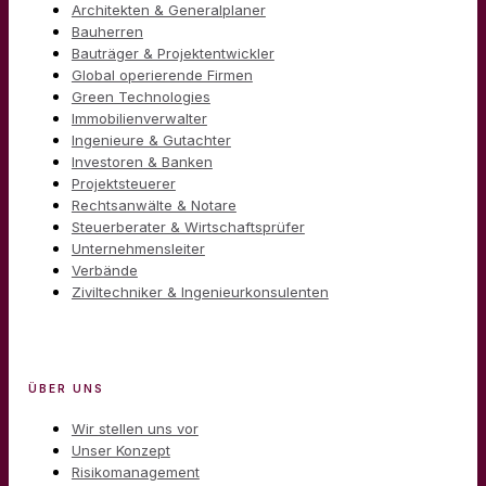
Architekten & Generalplaner
Bauherren
Bauträger & Projektentwickler
Global operierende Firmen
Green Technologies
Immobilienverwalter
Ingenieure & Gutachter
Investoren & Banken
Projektsteuerer
Rechtsanwälte & Notare
Steuerberater & Wirtschaftsprüfer
Unternehmensleiter
Verbände
Ziviltechniker & Ingenieurkonsulenten
ÜBER UNS
Wir stellen uns vor
Unser Konzept
Risikomanagement