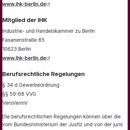
www.ihk-berlin.de
Mitglied der IHK
Industrie- und Handelskammer zu Berlin
Fasanenstraße 85
10623 Berlin
www.ihk-berlin.de
Berufsrechtliche Regelungen
§ 34 d Gewerbeordnung
§§ 59-68 VVG
VersVermV
Die berufsrechtlichen Regelungen können über die
vom Bundesministerium der Justiz und von der juris