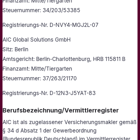
Finanzamt: Mitte/Tiergarten
Steuernummer: 34/203/53385
Registrierungs-Nr. D-NVY4-MGJ2L-07
AIC Global Solutions GmbH
Sitz: Berlin
Amtsgericht: Berlin-Charlottenburg, HRB 115811 B
Finanzamt: Mitte/Tiergarten
Steuernummer: 37/263/21170
Registrierungs-Nr. D-12N3-J5YAT-83
Berufsbezeichnung/Vermittlerregister
AIC ist als zugelassener Versicherungsmakler gemäß
§ 34 d Absatz 1 der Gewerbeordnung
(Bundesrepublik Deutschland) im Vermittlerregister