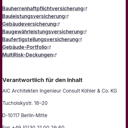
Bauherrenhaftpflichtversicherung
Bauleistungsversicherung
Gebäudeversicherung
Baugewährleistungsversicherung
Baufertigstellungsversicherung
Gebäude-Portfolio
MultiRisk-Deckungen
Verantwortlich für den Inhalt
AIC Architekten Ingenieur Consult Köhler & Co. KG
Tucholskystr. 18–20
D-10117 Berlin-Mitte
Fon +49 (0)30 21 00 29 60