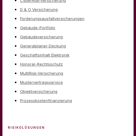
CyberRisk-Versicherung
D & O Versicherung
Forderungsausfallversicherungen
Gebäude-Portfolio
Gebäudeversicherung
Generalplaner-Deckung
Geschäftsinhalt Elektronik
Honorar-Rechtsschutz
MultiRisk-Versicherung
Mustervertragsservice
Objektversicherung
Prozesskostenfinanzierung
RISIKOLÖSUNGEN