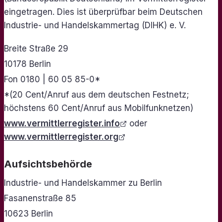
eingetragen. Dies ist überprüfbar beim Deutschen
Industrie- und Handelskammertag (DIHK) e. V.
Breite Straße 29
10178 Berlin
Fon 0180 | 60 05 85-0*
*(20 Cent/Anruf aus dem deutschen Festnetz;
höchstens 60 Cent/Anruf aus Mobilfunknetzen)
www.vermittlerregister.info
oder
www.vermittlerregister.org
Aufsichtsbehörde
Industrie- und Handelskammer zu Berlin
Fasanenstraße 85
10623 Berlin