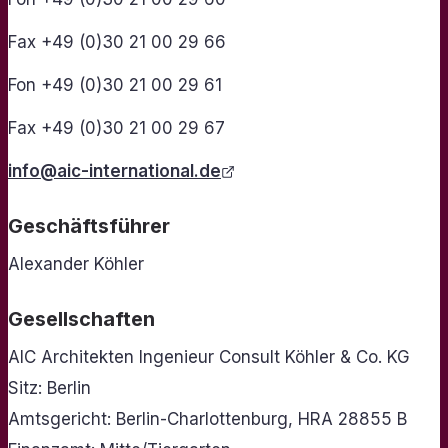
Fax +49 (0)30 21 00 29 66
Fon +49 (0)30 21 00 29 61
Fax +49 (0)30 21 00 29 67
info@aic-international.de
Geschäftsführer
Alexander Köhler
Gesellschaften
AIC Architekten Ingenieur Consult Köhler & Co. KG
Sitz: Berlin
Amtsgericht: Berlin-Charlottenburg, HRA 28855 B