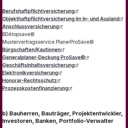
Berufshaftpflichtversicherung
Objekthaftpflichtversicherung im In- und Ausland
Anschlussversicherung
BDAtopsave©
Mustervertragsservice PlanerProSave©
Bürgschaften/Kautionen
Generalplaner-Deckung ProSave©
Geschäftsinhaltsversicherung
Elektronikversicherung
Honorar-Rechtsschutz
Prozesskostenfinanzierung
b) Bauherren, Bauträger, Projektentwickler,
Investoren, Banken, Portfolio-Verwalter