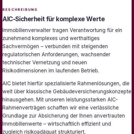
BESCHREIBUNG
AIC-Sicherheit für komplexe Werte
Immobilienverwalter tragen Verantwortung für ein
zunehmend komplexes und werthaltiges
Sachvermögen – verbunden mit steigenden
regulatorischen Anforderungen, wachsender
technischer Vernetzung und neuen
Risikodimensionen im laufenden Betrieb.
AIC bietet hierfür spezialisierte Rahmenlösungen, die
weit über klassische Gebäudeversicherungskonzepte
hinausgehen. Mit unseren leistungsstarken AIC-
Rahmenverträgen schaffen wir eine verlässliche
Grundlage zur Absicherung der Ihnen anvertrauten
Immobilienwerte – wirtschaftlich effizient und
zugleich risikoadäquat strukturiert.