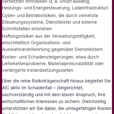
vernetzten Immobilien (z. B. Smart Building,
Heizungs- und Energiesteuerung, Ladeinfrastruktur)
Cyber- und Betriebsrisiken, die durch vernetzte
Steuerungssysteme, Dienstleister und externe
Schnittstellen entstehen
Haftungsrisiken aus der Verwaltungstätigkeit,
einschließlich Organisations- und
Auswahlverantwortung gegenüber Dienstleistern
Kosten- und Schadensteigerungen, etwa durch
Lieferkettenprobleme, Materialpreisvolatilität oder
verlängerte Instandsetzungszeiten
Über die reine Risikoträgerschaft hinaus begleitet Sie
AIC aktiv im Schadenfall – zielgerichtet,
sachverständig und mit dem klaren Anspruch, Ihre
wirtschaftlichen Interessen zu sichern. Gleichzeitig
unterstützen wir Sie dabei, die umlagefähigen Kosten