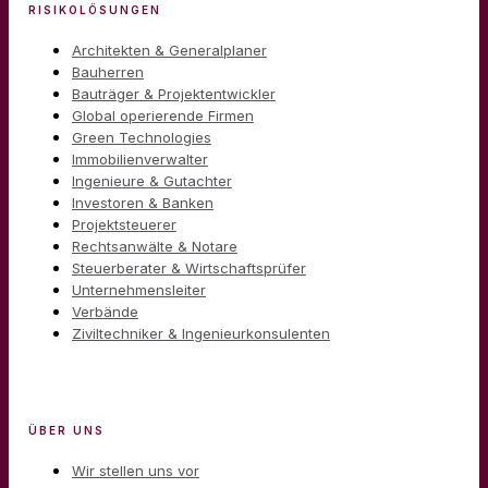
RISIKOLÖSUNGEN
Architekten & Generalplaner
Bauherren
Bauträger & Projektentwickler
Global operierende Firmen
Green Technologies
Immobilienverwalter
Ingenieure & Gutachter
Investoren & Banken
Projektsteuerer
Rechtsanwälte & Notare
Steuerberater & Wirtschaftsprüfer
Unternehmensleiter
Verbände
Ziviltechniker & Ingenieurkonsulenten
ÜBER UNS
Wir stellen uns vor