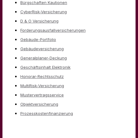
Bürgschaften Kautionen
CyberRisk-Versicherung
D & O Versicherung
Forderungsausfallversicherungen
Gebäude-Portfolio
Gebäudeversicherung
Generalplaner-Deckung
Geschäftsinhalt Elektronik
Honorar-Rechtsschutz
MultiRisk-Versicherung
Mustervertragsservice
Objektversicherung
Prozesskostenfinanzierung