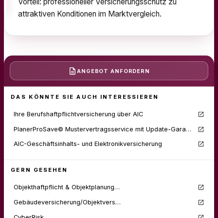
Vorteil: professioneller Versicherungsschutz zu
attraktiven Konditionen im Marktvergleich.
ANGEBOT
ANFORDERN
DAS KÖNNTE SIE AUCH INTERESSIEREN
Ihre Berufshaftpflichtversicherung über AIC
PlanerProSave© Mustervertragsservice mit Update-Garantie als Flatrate
AIC-Geschäftsinhalts- und Elektronikversicherung
GERN GESEHEN
Objekthaftpflicht & Objektplanung…
Gebäudeversicherung/Objektvers…
CyberRisk