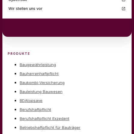
Wir stellen uns vor
PRODUKTE
Baugewährleistung
Bauherrenhaftpflicht
Baukombi-Versicherung
Bauleistung Bauwesen
BDAtopsave
Berufshaftpflicht
Berufshaftpflicht Exzedent
Betriebshaftpflicht für Bauträger